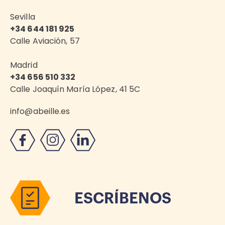
Sevilla
+34 644 181 925
Calle Aviación, 57
Madrid
+34 656 510 332
Calle Joaquín María López, 41 5C
info@abeille.es
ESCRÍBENOS